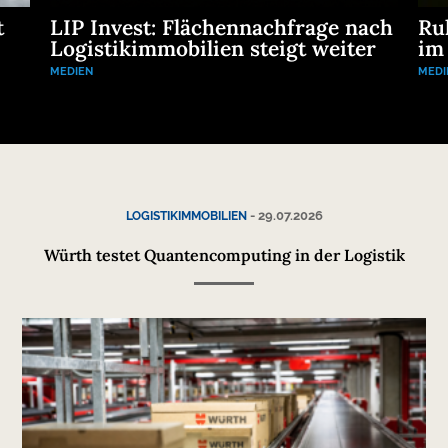
t
LIP Invest: Flächennachfrage nach
Ru
Logistikimmobilien steigt weiter
im
MEDIEN
MEDI
-
29.07.2026
LOGISTIKIMMOBILIEN
Würth testet Quantencomputing in der Logistik