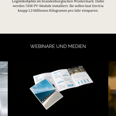
Logistikobjekts im brandenburgischen Wustermark. Dafür
werden 7.616 PV-Module installiert. Sie sollen laut Enviria
knapp 1,3 Millionen Kilogramm pro Jahr einsparen.
WEBINARE
UND
MEDIEN