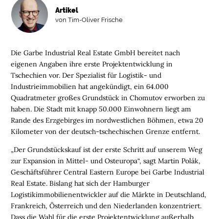
Artikel
von Tim-Oliver Frische
Die Garbe Industrial Real Estate GmbH bereitet nach
eigenen Angaben ihre erste Projektentwicklung in
Tschechien vor. Der Spezialist für Logistik- und
Industrieimmobilien hat angekündigt, ein 64.000
Quadratmeter großes Grundstück in Chomutov erworben zu
haben. Die Stadt mit knapp 50.000 Einwohnern liegt am
Rande des Erzgebirges im nordwestlichen Böhmen, etwa 20
Kilometer von der deutsch-tschechischen Grenze entfernt.
„Der Grundstückskauf ist der erste Schritt auf unserem Weg
zur Expansion in Mittel- und Osteuropa“, sagt Martin Polák,
Geschäftsführer Central Eastern Europe bei Garbe Industrial
Real Estate. Bislang hat sich der Hamburger
Logistikimmobilienentwickler auf die Märkte in Deutschland,
Frankreich, Österreich und den Niederlanden konzentriert.
H
Dass die Wahl für die erste Projektentwicklung außerhalb