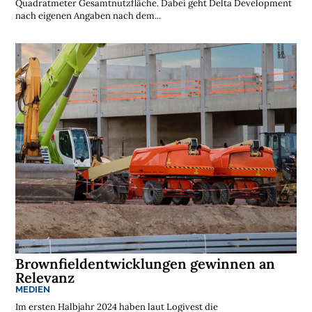
Quadratmeter Gesamtnutzfläche. Dabei geht Delta Development
nach eigenen Angaben nach dem...
Brownfieldentwicklungen gewinnen an
Relevanz
MEDIEN
Im ersten Halbjahr 2024 haben laut Logivest die