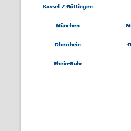
Kassel / Göttingen
München
M
Oberrhein
O
Rhein-Ruhr