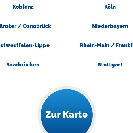
Koblenz
Köln
ünster / Osnabrück
Niederbayern
stwestfalen-Lippe
Rhein-Main / Frankf
Saarbrücken
Stuttgart
Zur Karte