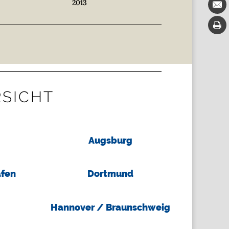
2013
RSICHT
Augsburg
fen
Dortmund
Hannover / Braunschweig