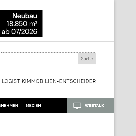
 LOGISTIKIMMOBILIEN-ENTSCHEIDER

RNEHMEN
MEDIEN
WEBTALK