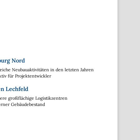
burg Nord
eiche Neubauaktivitäten in den letzten Jahren
ktiv für Projektentwickler
n Lechfeld
re großflächige Logistikzentren
rner Gebäudebestand