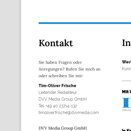
I
Kontakt
Wer
Sie haben Fragen oder
Kund
Anregungen? Rufen Sie mich an
oder schreiben Sie mir:
Tim-Oliver Frische
Mit 
Leitender Redakteur
DVV Media Group GmbH
Tel: +49 40 23714-132
timoliver.frische@dvvmedia.com
DVV Media Group GmbH
In K