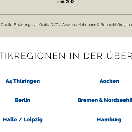
seit 2013
Quelle: Bulwiengesa | Grafik: DVZ / Andreas Mohrmann & Benedikt Grotjahn
TIK­­REGIONEN IN DER ÜBE
A4 Thüringen
Aachen
Berlin
Bremen & Nordseehä
Halle / Leipzig
Hamburg