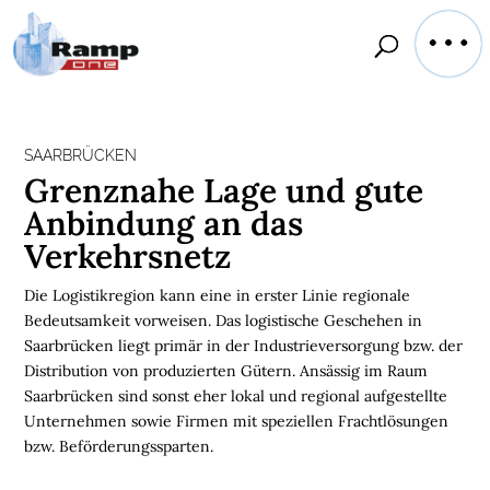
SAARBRÜCKEN
Grenznahe Lage und gute
Anbindung an das
Verkehrsnetz
Die Logistikregion kann eine in erster Linie regionale
Bedeutsamkeit vorweisen. Das logistische Geschehen in
Saarbrücken liegt primär in der Industrieversorgung bzw. der
Distribution von produzierten Gütern. Ansässig im Raum
Saarbrücken sind sonst eher lokal und regional aufgestellte
Unternehmen sowie Firmen mit speziellen Frachtlösungen
bzw. Beförderungssparten.