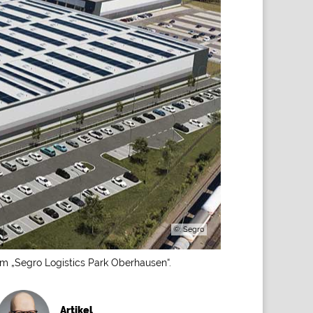
©: Segro
im „Segro Logistics Park Oberhausen“.
Artikel