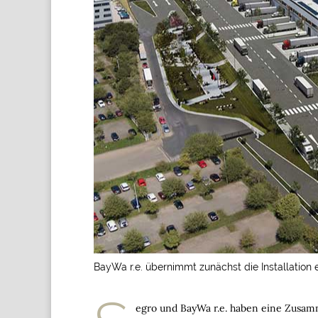
BayWa r.e. übernimmt zunächst die Installation 
egro und BayWa r.e. haben eine Zusamm