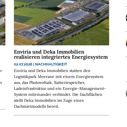
Enviria und Deka Immobilien
realisieren integriertes Energiesystem
02.07.2026
|
NACHHALTIGKEIT
er
Enviria und Deka Immobilien statten den
Logistikpark Meerane mit einem Energiesystem
en
aus, das Photovoltaik, Batteriespeicher,
Ladeinfrastruktur und ein Energie-Management-
System miteinander verbindet. Die Dachflächen
stellt Deka Immobilien im Zuge eines
Dachmietmodells bereit.