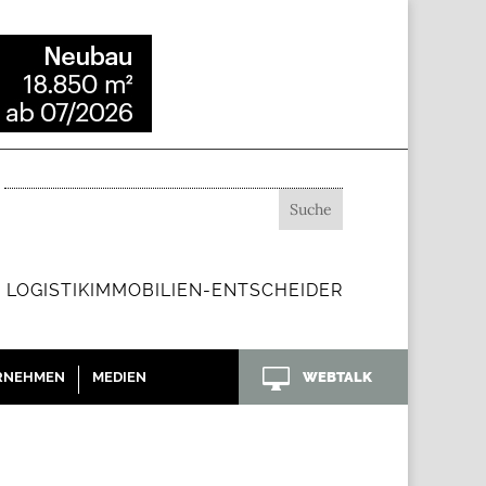
 LOGISTIKIMMOBILIEN-ENTSCHEIDER

RNEHMEN
MEDIEN
WEBTALK