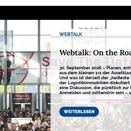
WEBTALK
Webtalk: On the Ro
30. September 2026 – Planen, ent
aus dem kleinen 1×1 der Assetkla
Und was ist derzeit der „heißeste
der Logistikimmobilien diskutiert 
eine Diskussion, die pünktlich zur 
Anmelden und mittendrin sein – s
WEITERLESEN