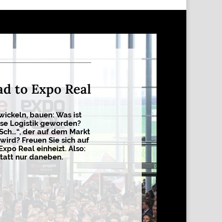
ad to Expo Real
wickeln, bauen: Was ist
sse Logistik geworden?
 Sch…“, der auf dem Markt
wird? Freuen Sie sich auf
Expo Real einheizt. Also:
tatt nur daneben.