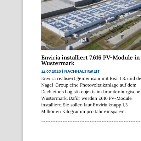
Enviria installiert 7.616 PV-Module in
Wustermark
14.07.2026
|
NACHHALTIGKEIT
Enviria realisiert gemeinsam mit Real I.S. und d
Nagel-Group eine Photovoltaikanlage auf dem
Dach eines Logistikobjekts im brandenburgisch
Wustermark. Dafür werden 7.616 PV-Module
installiert. Sie sollen laut Enviria knapp 1,3
Millionen Kilogramm pro Jahr einsparen.