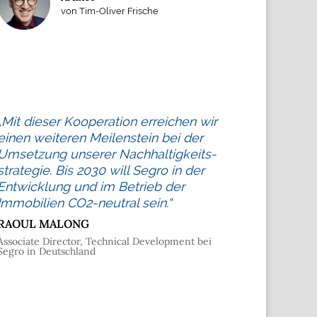
von Tim-Oliver Frische
„Mit dieser Kooperation erreichen wir
einen weiteren Meilenstein bei der
Umsetzung unserer Nachhaltigkeits­
strategie. Bis 2030 will Segro in der
Entwicklung und im Betrieb der
Immobilien CO2-neutral sein.“
RAOUL MALONG
Associate Director, Technical Development bei
Segro in Deutschland