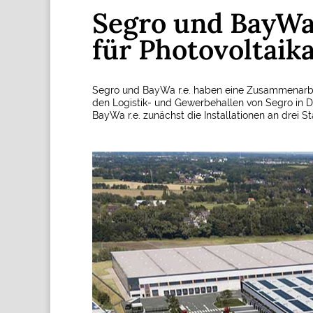
Segro und BayWa 
für Photovoltaik
Segro und BayWa r.e. haben eine Zusammenarbei
den Logistik- und Gewerbehallen von Segro in 
BayWa r.e. zunächst die Installationen an drei S