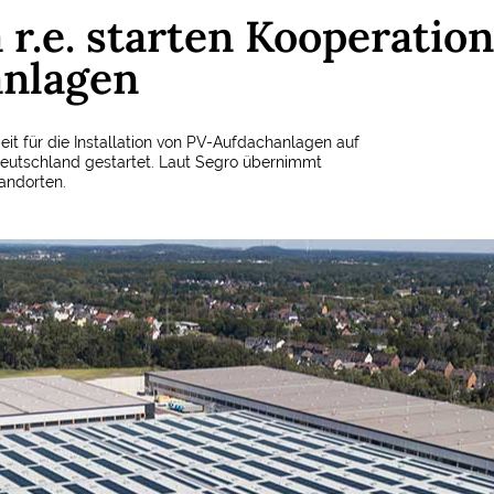
r.e. starten Kooperation
anlagen
t für die Installation von PV-Aufdachanlagen auf
Deutschland gestartet. Laut Segro übernimmt
tandorten.