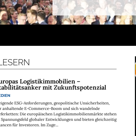
 LESERN
uropas Logistikimmobilien –
tabilitätsanker mit Zukunftspotenzial
EDIEN
eigende ESG-Anforderungen, geopolitische Unsicherheiten,
r anhaltende E-Commerce-Boom und sich wandelnde
eferketten: Die europäischen Logistikimmobilienmärkte stehen
 Spannungsfeld globaler Entwicklungen und bieten gleichzeitig
ancen für Investoren. Im Zuge...