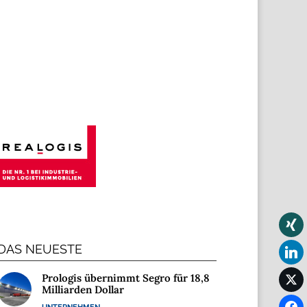
DAS NEUESTE
Prologis übernimmt Segro für 18,8
Milliarden Dollar
UNTERNEHMEN