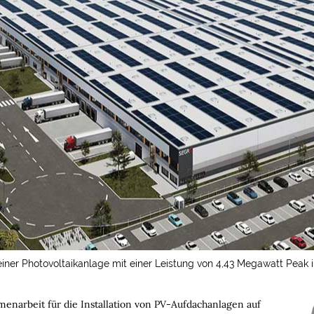
einer Photovoltaikanlage mit einer Leistung von 4,43 Megawatt Peak 
enarbeit für die Installation von PV-Aufdachanlagen auf